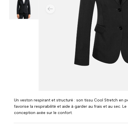
PRÉCÉDENT
Charger l’image 3 dans la vue de galerie
Un veston respirant et structuré : son tissu Cool Stretch e
favorise la respirabilité et aide à garder au frais et au sec.
conception axée sur le confort.