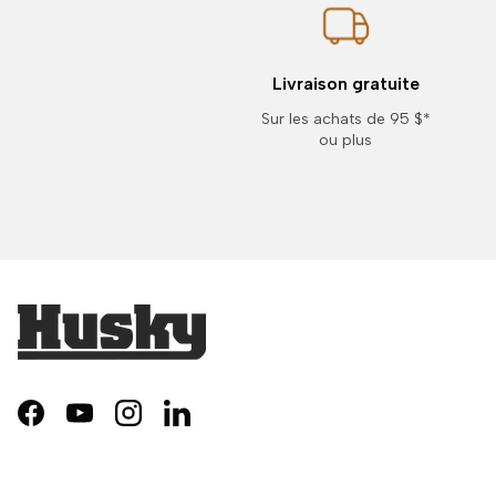
Livraison gratuite
Sur les achats de 95 $*
ou plus
Facebook
YouTube
Instagram
LinkedIn