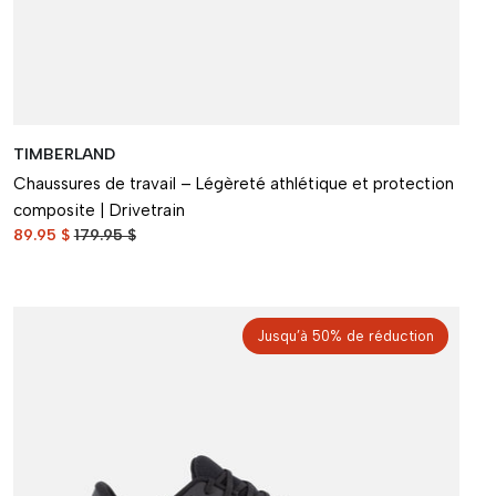
TIMBERLAND
Chaussures de travail – Légèreté athlétique et protection
composite | Drivetrain
89.95 $
179.95 $
Jusqu’à 50% de réduction