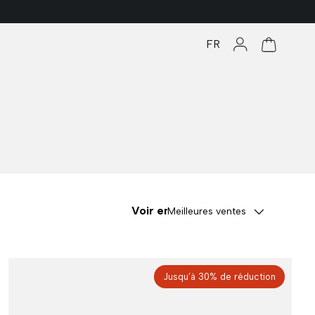
FR
Se connecter
Panier
Voir en
Meilleures ventes
Jusqu’à 30% de réduction