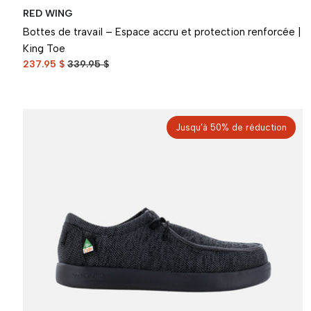
RED WING
Bottes de travail – Espace accru et protection renforcée |
King Toe
237.95 $
339.95 $
Jusqu’à 50% de réduction