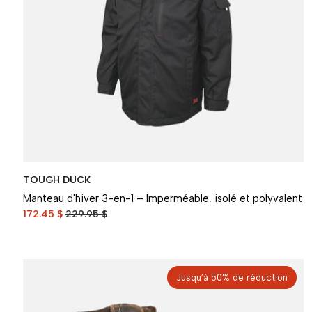
TOUGH DUCK
Manteau d'hiver 3-en-1 – Imperméable, isolé et polyvalent
172.45 $
229.95 $
Jusqu’à 50% de réduction