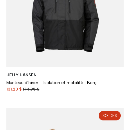
HELLY HANSEN
Manteau d’hiver – Isolation et mobilité | Berg
131.20 $
174.95 $
SOLDES