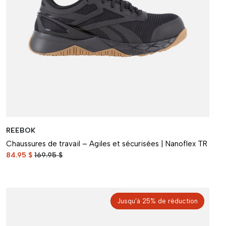
REEBOK
Chaussures de travail – Agiles et sécurisées | Nanoflex TR
84.95 $
169.95 $
Jusqu’à 25% de réduction