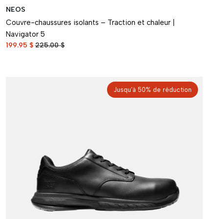
NEOS
Couvre-chaussures isolants – Traction et chaleur |
Navigator 5
199.95 $
225.00 $
Jusqu’à 50% de réduction