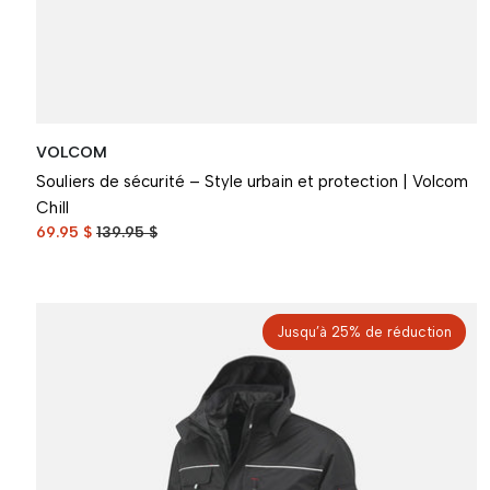
VOLCOM
Souliers de sécurité – Style urbain et protection | Volcom
Chill
69.95 $
139.95 $
Jusqu’à 25% de réduction