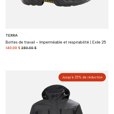
TERRA
Bottes de travail – Imperméable et respirabilité | Exile 25
140.00 $
280.00 $
Jusqu’à 25% de réduction