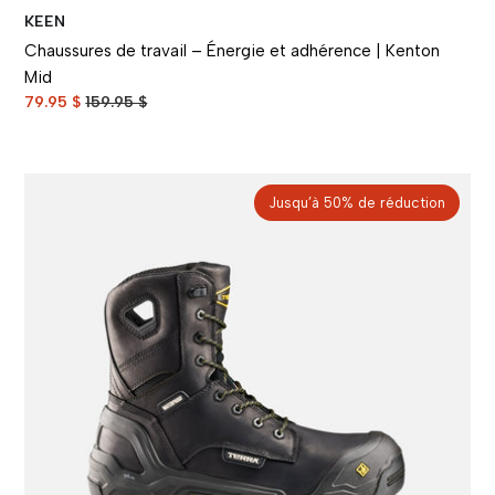
KEEN
Chaussures de travail – Énergie et adhérence | Kenton
Mid
79.95 $
159.95 $
Jusqu’à 50% de réduction