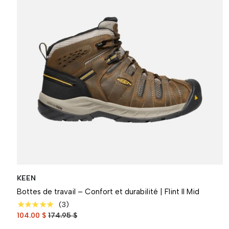
KEEN
Bottes de travail – Confort et durabilité | Flint II Mid
★★★★★
(3)
104.00 $
174.95 $