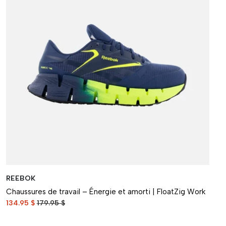
REEBOK
Chaussures de travail – Énergie et amorti | FloatZig Work
134.95 $
179.95 $