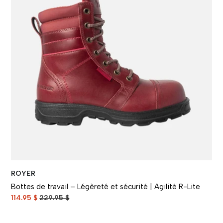
ROYER
Bottes de travail – Légèreté et sécurité | Agilité R-Lite
114.95 $
229.95 $