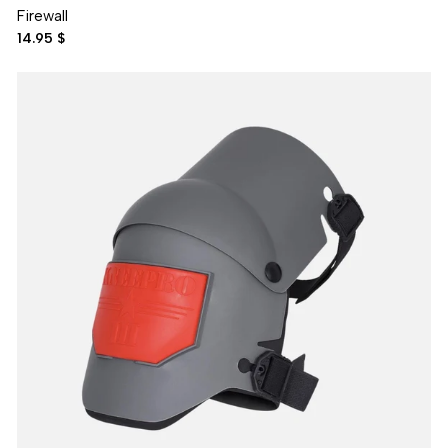
Firewall
14.95 $