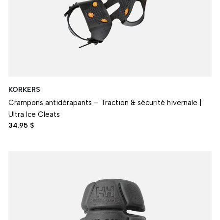
KORKERS
Crampons antidérapants – Traction & sécurité hivernale |
Ultra Ice Cleats
34.95 $