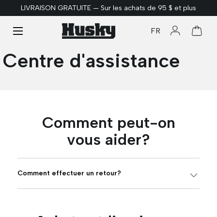
LIVRAISON GRATUITE — Sur les achats de 95 $ et plus
ALLER AU CONTENU
Menu
FR
Se connect
Panie
Centre d'assistance
Comment peut-on
vous aider?
Comment effectuer un retour?