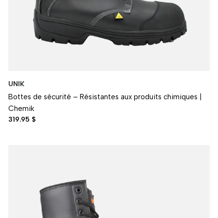
UNIK
Bottes de sécurité – Résistantes aux produits chimiques |
Chemik
319.95 $