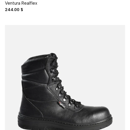
Ventura Realflex
244.00 $