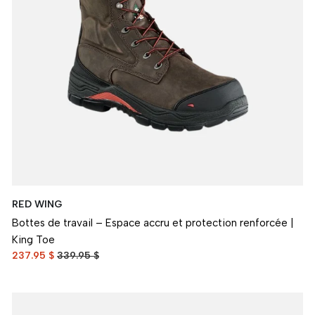
RED WING
Bottes de travail – Espace accru et protection renforcée |
King Toe
237.95 $
339.95 $