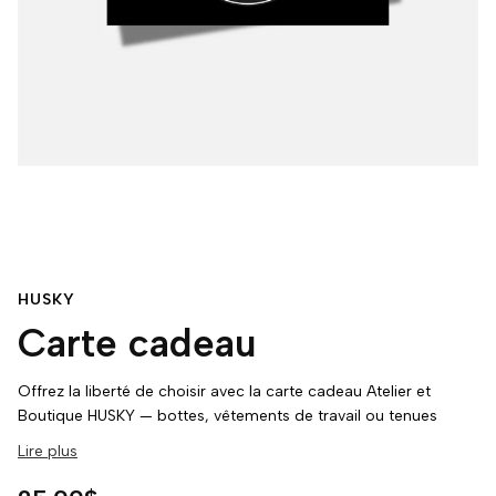
HUSKY
Carte cadeau
Offrez la liberté de choisir avec la carte cadeau Atelier et
Boutique HUSKY — bottes, vêtements de travail ou tenues
décontractées, tout y est.
Lire plus
Simple, utile et toujours apprécié, un cadeau qui allie style,