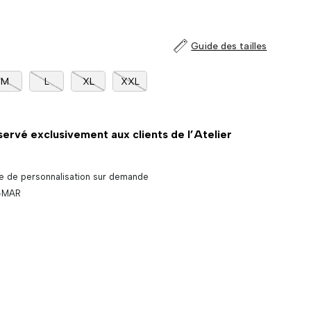
Guide des tailles
M
L
XL
XXL
servé exclusivement aux clients de l’Atelier
ce de personnalisation sur demande
-MAR