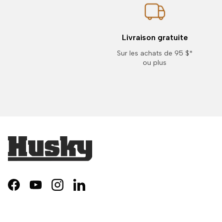
Livraison gratuite
Sur les achats de 95 $*
ou plus
Facebook
YouTube
Instagram
LinkedIn