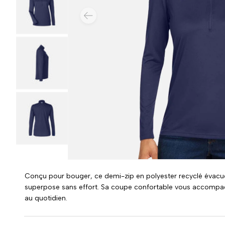
PRÉCÉDENT
Charger l’image 3 dans la vue de galerie
Charger l’image 4 dans la vue de galerie
Charger l’image 5 dans la vue de galerie
Conçu pour bouger, ce demi-zip en polyester recyclé évacue
superpose sans effort. Sa coupe confortable vous accompag
au quotidien.