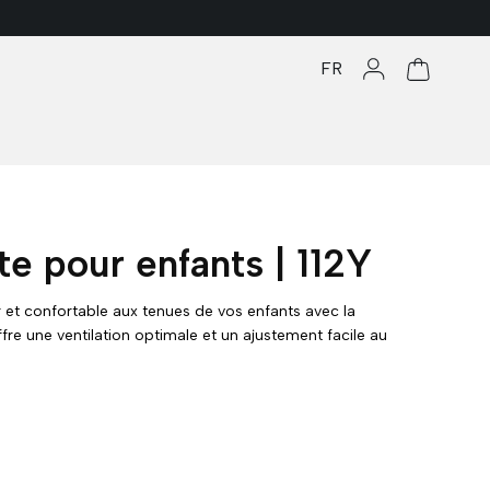
FR
Se connecter
Panier
e pour enfants | 112Y
r et confortable aux tenues de vos enfants avec la
ffre une ventilation optimale et un ajustement facile au