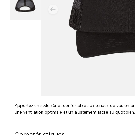
PRÉCÉDENT
Charger l’image 3 dans la vue de galerie
Apportez un style sûr et confortable aux tenues de vos enfant
une ventilation optimale et un ajustement facile au quotidien
Caractéristiques