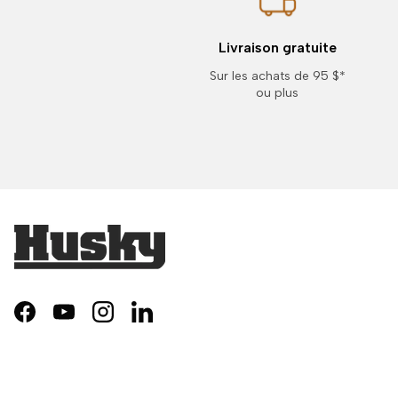
Livraison gratuite
Sur les achats de 95 $*
ou plus
Facebook
YouTube
Instagram
LinkedIn