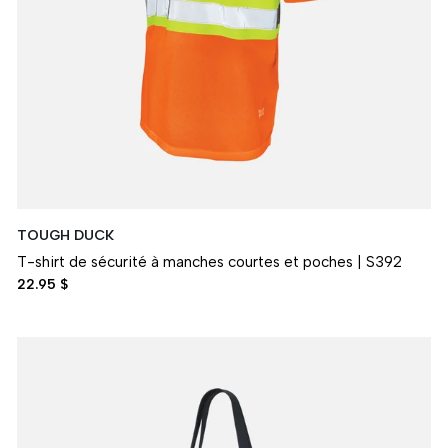
TOUGH DUCK
T-shirt de sécurité à manches courtes et poches | S392
22.95 $