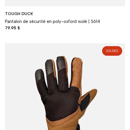
TOUGH DUCK
Pantalon de sécurité en poly-oxford isolé | S614
79.95 $
SOLDES