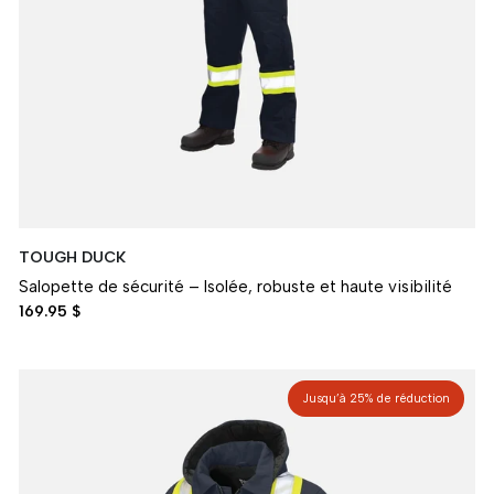
TOUGH DUCK
Salopette de sécurité – Isolée, robuste et haute visibilité
169.95 $
Jusqu’à 25% de réduction