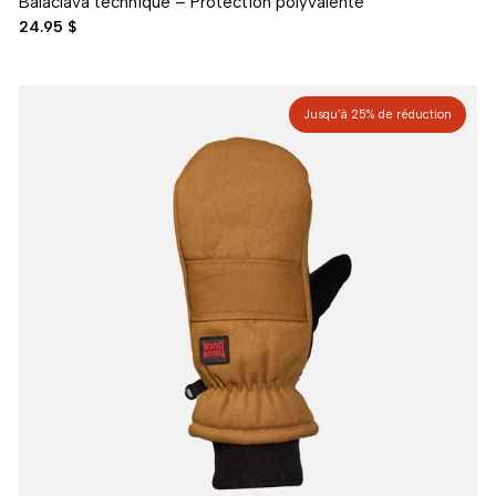
Balaclava technique – Protection polyvalente
24.95 $
Jusqu’à 25% de réduction