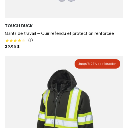
TOUGH DUCK
Gants de travail – Cuir refendu et protection renforcée
★★★★★
(1)
39.95 $
Jusqu’à 25% de réduction