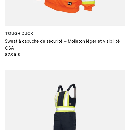
TOUGH DUCK
Sweat à capuche de sécurité – Molleton léger et visibilité
CSA
87.95 $