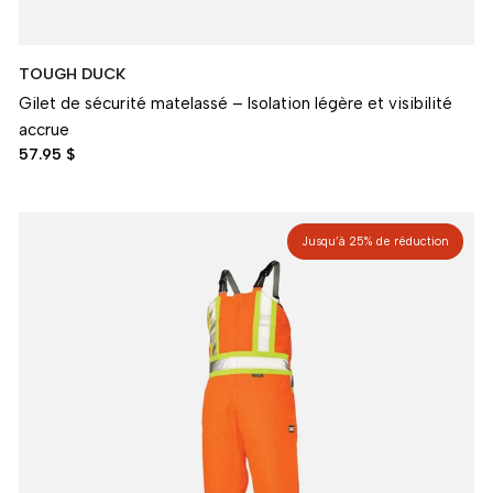
TOUGH DUCK
Gilet de sécurité matelassé – Isolation légère et visibilité
accrue
57.95 $
Jusqu’à 25% de réduction