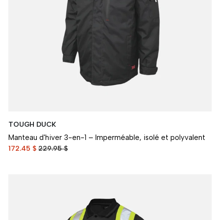
TOUGH DUCK
Manteau d'hiver 3-en-1 – Imperméable, isolé et polyvalent
172.45 $
229.95 $