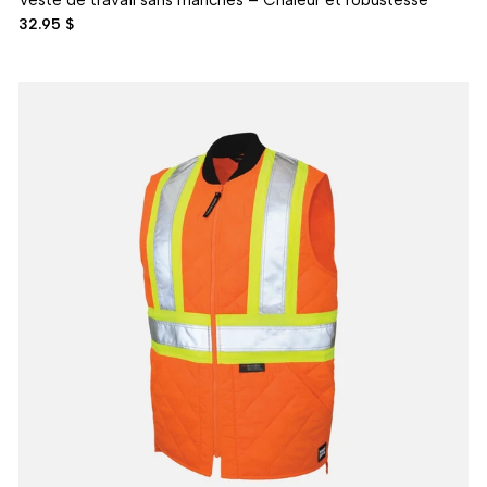
32.95 $