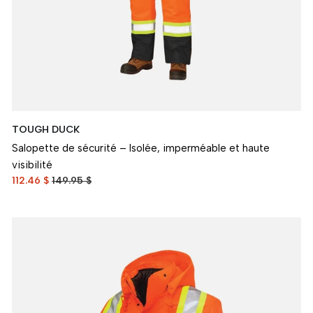
TOUGH DUCK
Salopette de sécurité – Isolée, imperméable et haute
visibilité
112.46 $
149.95 $