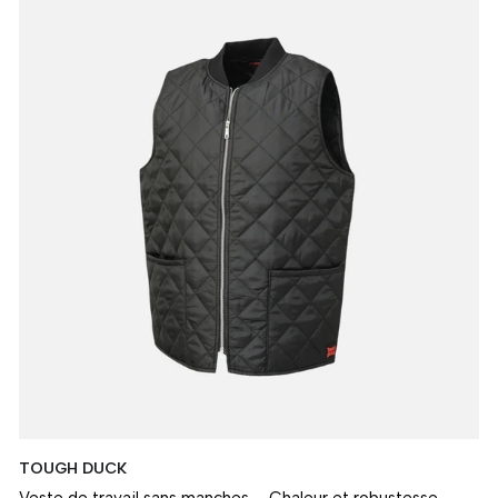
TOUGH DUCK
Veste de travail sans manches – Chaleur et robustesse