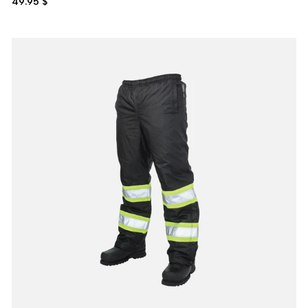
49.95 $