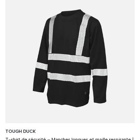
TOUGH DUCK
T-shirt de sécurité – Manches longues et maille respirante |