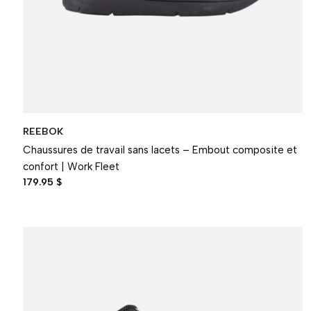
REEBOK
Chaussures de travail sans lacets – Embout composite et
confort | Work Fleet
179.95 $