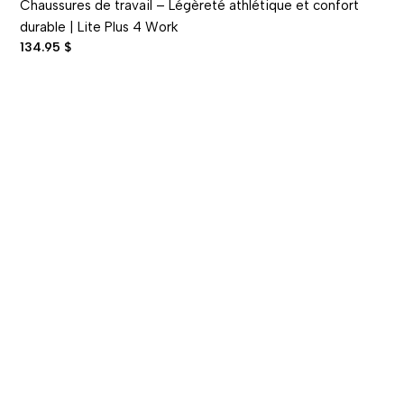
Chaussures de travail – Légèreté athlétique et confort
durable | Lite Plus 4 Work
134.95 $