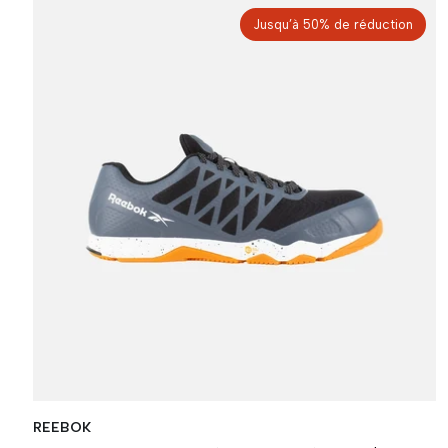
Jusqu’à 50% de réduction
REEBOK