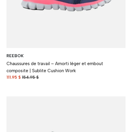
REEBOK
Chaussures de travail – Amorti léger et embout
composite | Sublite Cushion Work
111.95 $
154.95 $