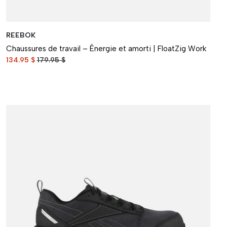
REEBOK
Chaussures de travail – Énergie et amorti | FloatZig Work
134.95 $
179.95 $