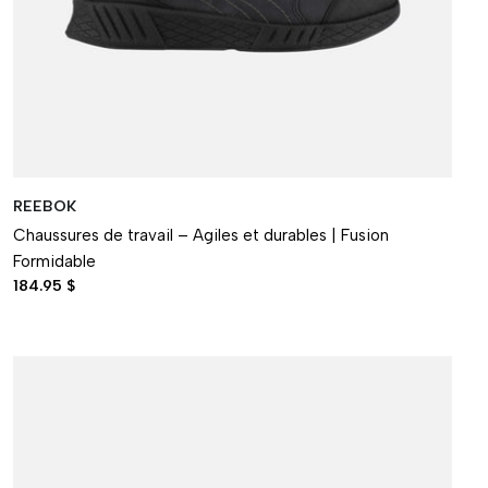
REEBOK
Chaussures de travail – Agiles et durables | Fusion
Formidable
184.95 $