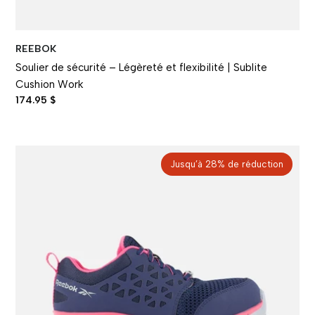
REEBOK
Soulier de sécurité – Légèreté et flexibilité | Sublite
Cushion Work
174.95 $
Jusqu’à 28% de réduction