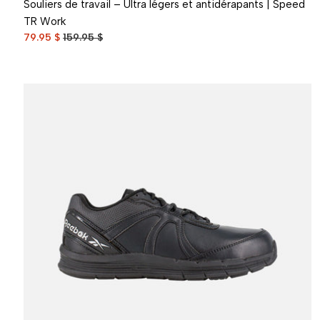
Souliers de travail – Ultra légers et antidérapants | Speed
TR Work
79.95 $
159.95 $