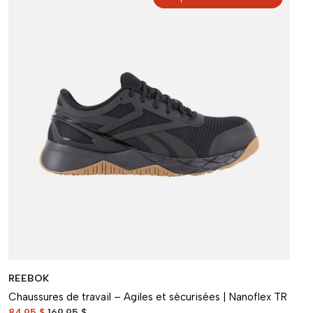
REEBOK
Chaussures de travail – Agiles et sécurisées | Nanoflex TR
84.95 $
169.95 $