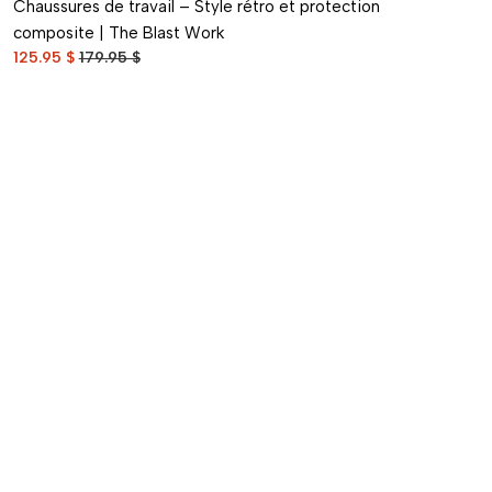
Chaussures de travail – Style rétro et protection
composite | The Blast Work
125.95 $
179.95 $