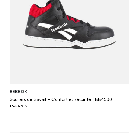
REEBOK
Souliers de travail – Confort et sécurité | BB4500
164.95 $