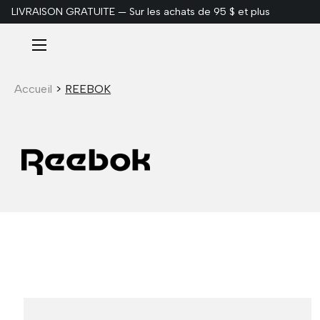
LIVRAISON GRATUITE — Sur les achats de 95 $ et plus
ALLER AU CONTENU
Menu
Accueil
>
REEBOK