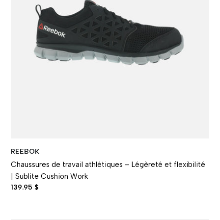
REEBOK
Chaussures de travail athlétiques – Légèreté et flexibilité
| Sublite Cushion Work
139.95 $