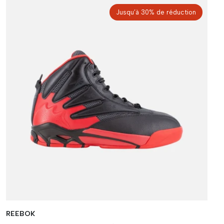
Jusqu’à 30% de réduction
REEBOK