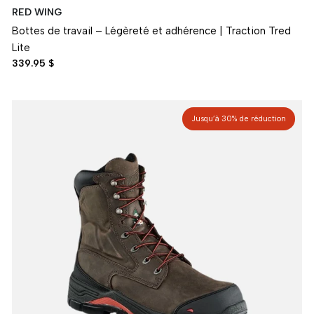
RED WING
Bottes de travail – Légèreté et adhérence | Traction Tred
Lite
339.95 $
Jusqu’à 30% de réduction