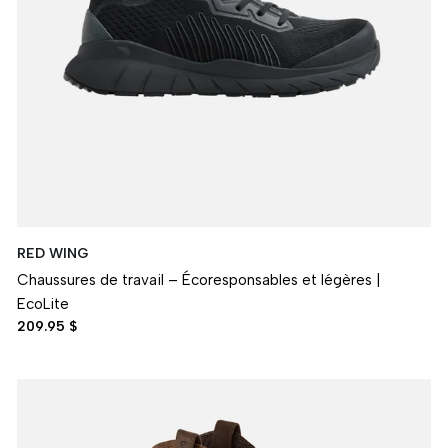
RED WING
Chaussures de travail – Écoresponsables et légères |
EcoLite
209.95 $