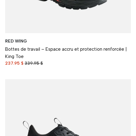
RED WING
Bottes de travail – Espace accru et protection renforcée |
King Toe
237.95 $
339.95 $