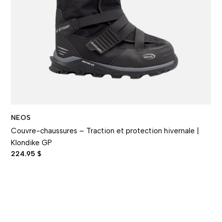
NEOS
Couvre-chaussures – Traction et protection hivernale |
Klondike GP
224.95 $