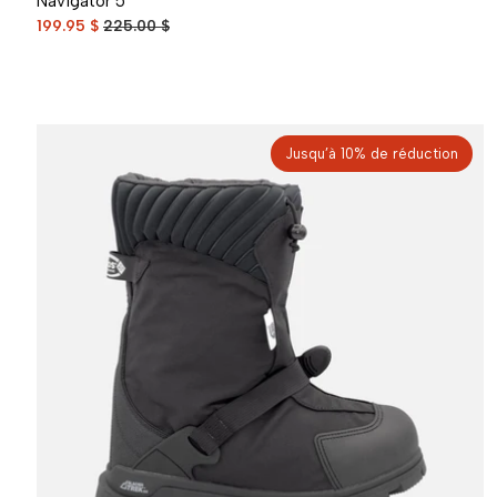
Navigator 5
199.95 $
225.00 $
Jusqu’à 10% de réduction