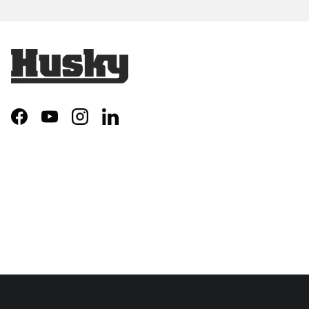
Facebook
YouTube
Instagram
LinkedIn