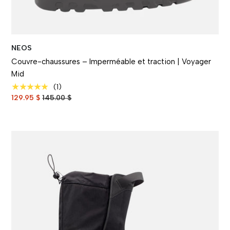
NEOS
Couvre-chaussures – Imperméable et traction | Voyager
Mid
★★★★★
(1)
129.95 $
145.00 $