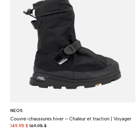
NEOS
Couvre-chaussures hiver – Chaleur et traction | Voyager
149.95 $
169.95 $