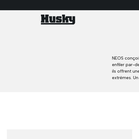
NEOS conçoit
enfiler par-d
ils offrent un
extrêmes. Un 