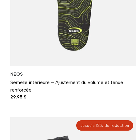
NEOS
Semelle intérieure – Ajustement du volume et tenue
renforcée
29.95 $
Jusqu’à 12% de réduction