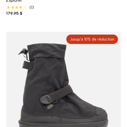
Explorer
★★★★★
(1)
179.95 $
Jusqu’à 10% de réduction