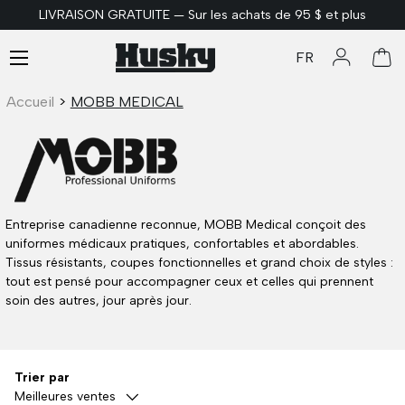
LIVRAISON GRATUITE — Sur les achats de 95 $ et plus
ALLER AU CONTENU
Menu
FR
Se connec
Pan
Accueil
>
MOBB MEDICAL
Entreprise canadienne reconnue, MOBB Medical conçoit des
uniformes médicaux pratiques, confortables et abordables.
Tissus résistants, coupes fonctionnelles et grand choix de styles :
tout est pensé pour accompagner ceux et celles qui prennent
soin des autres, jour après jour.
Trier par
Meilleures ventes