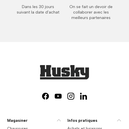
Dans les 30 jours
On se fait un devoir de
suivant la date d'achat
collaborer avec les
meilleurs partenaires
Facebook
YouTube
Instagram
LinkedIn
Magasiner
Infos pratiques
Chaussures
Achats et livraisons