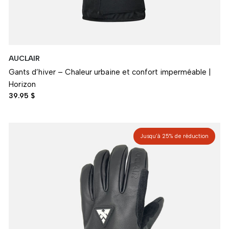
AUCLAIR
Gants d’hiver – Chaleur urbaine et confort imperméable |
Horizon
39.95 $
Jusqu’à 25% de réduction