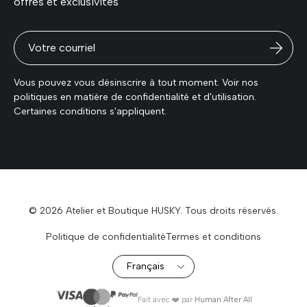
offres et exclusivités
Vous pouvez vous désinscrire à tout moment. Voir nos
politiques en matière de confidentialité et d'utilisation.
Certaines conditions s'appliquent.
© 2026 Atelier et Boutique HUSKY. Tous droits réservés.
Politique de confidentialité
Termes et conditions
Fait avec ❤️ par
Human After All