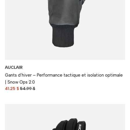
AUCLAIR
Gants d’hiver – Performance tactique et isolation optimale
| Snow Ops 2.0
41.25 $
54.99 $